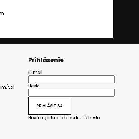
om
Prihlásenie
E-mail
Heslo
om/Sal
PRIHLÁSIŤ SA
Nová registrácia
Zabudnuté heslo