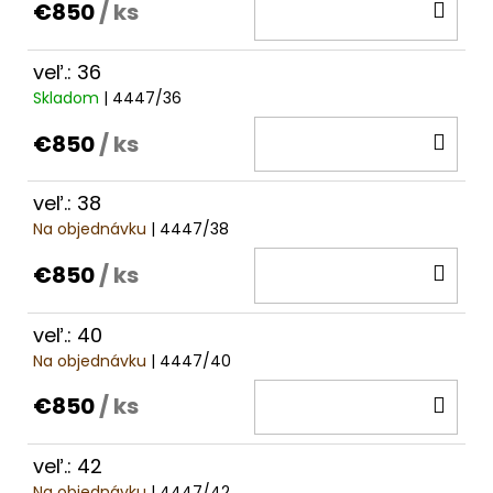
DO
€850
/ ks
KOŠ
veľ.: 36
Skladom
| 4447/36
DO
€850
/ ks
KOŠ
veľ.: 38
Na objednávku
| 4447/38
DO
€850
/ ks
KOŠ
veľ.: 40
Na objednávku
| 4447/40
DO
€850
/ ks
KOŠ
veľ.: 42
Na objednávku
| 4447/42