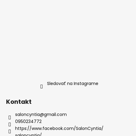
Sledovať na Instagrame
Kontakt
saloncyntia
@
gmail.com
0950234772
https://www.facebook.com/SalonCyntia/
saloncyntia/