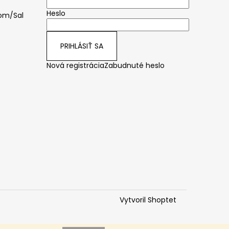
Heslo
om/Sal
PRIHLÁSIŤ SA
Nová registrácia
Zabudnuté heslo
Vytvoril Shoptet