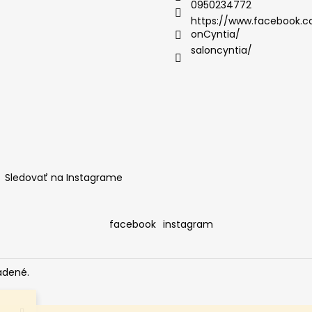
0950234772
https://www.facebook.c
onCyntia/
saloncyntia/
Sledovať na Instagrame
facebook
instagram
adené.