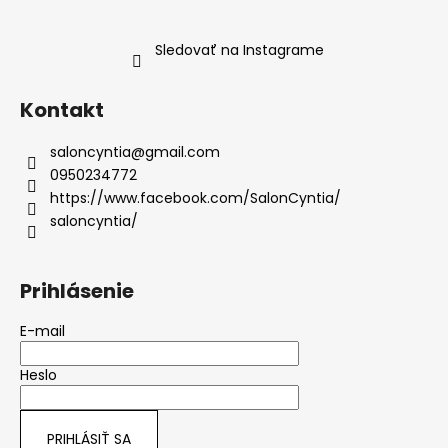
Sledovať na Instagrame
Kontakt
saloncyntia
@
gmail.com
0950234772
https://www.facebook.com/SalonCyntia/
saloncyntia/
Prihlásenie
E-mail
Heslo
PRIHLÁSIŤ SA