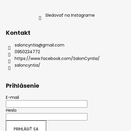
Sledovať na Instagrame
Kontakt
saloncyntia
@
gmail.com
0950234772
https://www.facebook.com/SalonCyntia/
saloncyntia/
Prihlásenie
E-mail
Heslo
PRIHLÁSIŤ SA